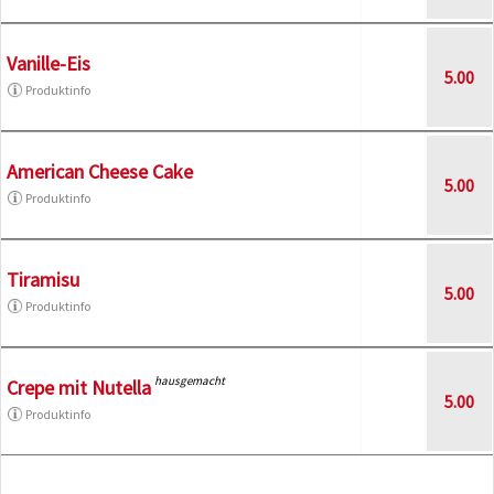
Vanille-Eis
5.00
Produktinfo
American Cheese Cake
5.00
Produktinfo
Tiramisu
5.00
Produktinfo
hausgemacht
Crepe mit Nutella
5.00
Produktinfo