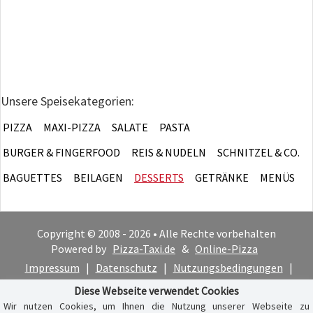
Unsere Speisekategorien:
PIZZA
MAXI-PIZZA
SALATE
PASTA
BURGER & FINGERFOOD
REIS & NUDELN
SCHNITZEL & CO.
BAGUETTES
BEILAGEN
DESSERTS
GETRÄNKE
MENÜS
Copyright © 2008 - 2026 • Alle Rechte vorbehalten
Powered by
Pizza-Taxi.de
&
Online-Pizza
Impressum
|
Datenschutz
|
Nutzungsbedingungen
|
Cookie-Hinweis
Diese Webseite verwendet Cookies
Wir nutzen Cookies, um Ihnen die Nutzung unserer Webseite zu